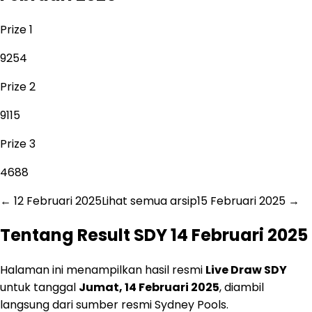
Prize 1
9254
Prize 2
9115
Prize 3
4688
←
12 Februari 2025
Lihat semua arsip
15 Februari 2025
→
Tentang Result SDY
14 Februari 2025
Halaman ini menampilkan hasil resmi
Live Draw SDY
untuk tanggal
Jumat, 14 Februari 2025
, diambil
langsung dari sumber resmi Sydney Pools.