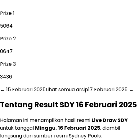
Prize 1
5064
Prize 2
0647
Prize 3
3436
←
15 Februari 2025
Lihat semua arsip
17 Februari 2025
→
Tentang Result SDY
16 Februari 2025
Halaman ini menampilkan hasil resmi
Live Draw SDY
untuk tanggal
Minggu, 16 Februari 2025
, diambil
langsung dari sumber resmi Sydney Pools.