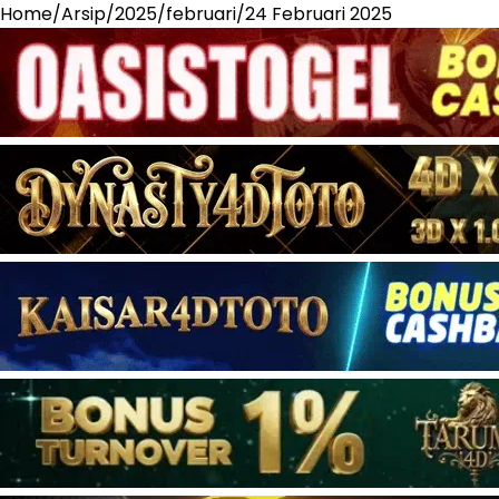
Home
/
Arsip
/
2025
/
februari
/
24 Februari 2025