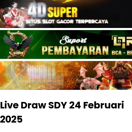
Live Draw SDY
24 Februari
2025