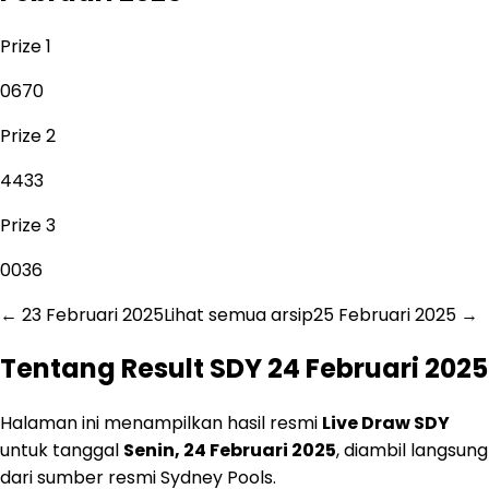
Prize 1
0670
Prize 2
4433
Prize 3
0036
←
23 Februari 2025
Lihat semua arsip
25 Februari 2025
→
Tentang Result SDY
24 Februari 2025
Halaman ini menampilkan hasil resmi
Live Draw SDY
untuk tanggal
Senin, 24 Februari 2025
, diambil langsung
dari sumber resmi Sydney Pools.