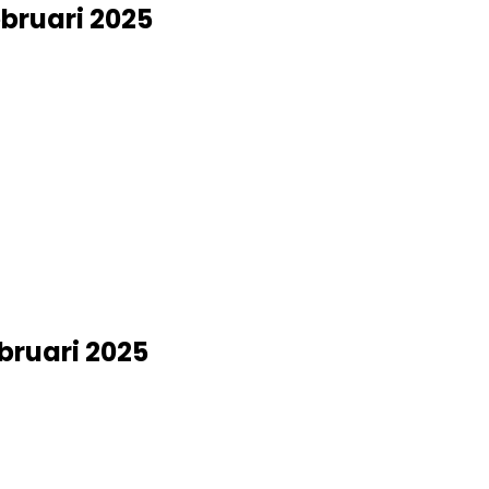
ebruari 2025
bruari 2025