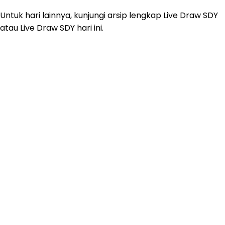
Untuk hari lainnya, kunjungi
arsip lengkap Live Draw SDY
atau
Live Draw SDY hari ini
.