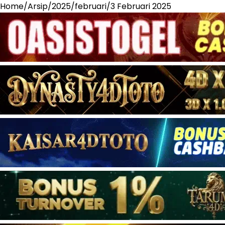
Home
/
Arsip
/
2025
/
februari
/
3 Februari 2025