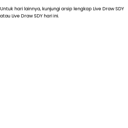
Untuk hari lainnya, kunjungi
arsip lengkap Live Draw SDY
atau
Live Draw SDY hari ini
.