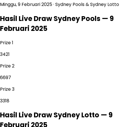
Minggu, 9 Februari 2025
· Sydney Pools & Sydney Lotto
Hasil Live Draw Sydney Pools —
9
Februari 2025
Prize 1
3421
Prize 2
6697
Prize 3
3318
Hasil Live Draw Sydney Lotto —
9
Februari 2025