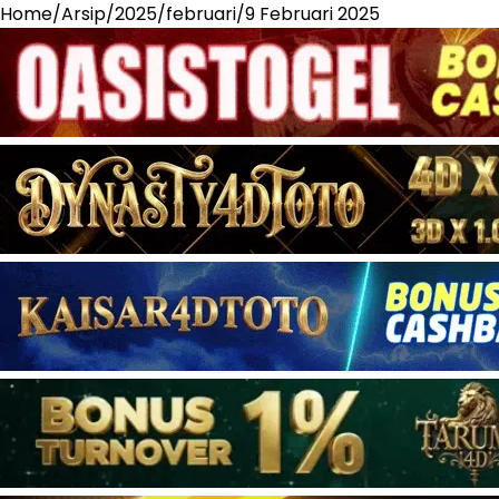
Home
/
Arsip
/
2025
/
februari
/
9 Februari 2025