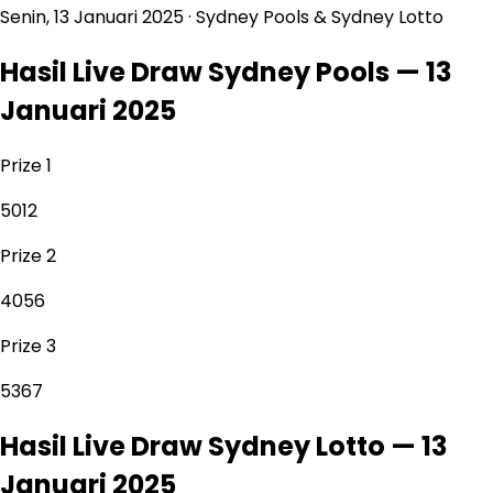
Senin, 13 Januari 2025
· Sydney Pools & Sydney Lotto
Hasil Live Draw Sydney Pools —
13
Januari 2025
Prize 1
5012
Prize 2
4056
Prize 3
5367
Hasil Live Draw Sydney Lotto —
13
Januari 2025