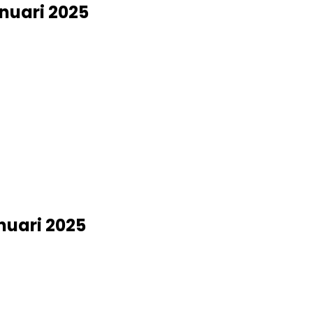
anuari 2025
nuari 2025