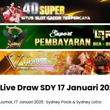
Live Draw SDY
17 Januari 2
Jumat, 17 Januari 2025
· Sydney Pools & Sydney Lotto