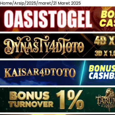
Home
/
Arsip
/
2025
/
maret
/
21 Maret 2025