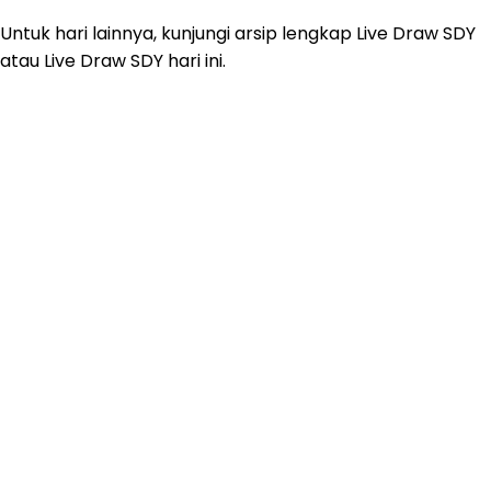
Untuk hari lainnya, kunjungi
arsip lengkap Live Draw SDY
atau
Live Draw SDY hari ini
.