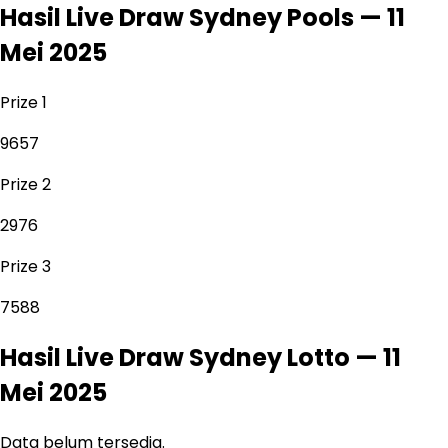
Hasil Live Draw Sydney Pools —
11
Mei 2025
Prize 1
9657
Prize 2
2976
Prize 3
7588
Hasil Live Draw Sydney Lotto —
11
Mei 2025
Data belum tersedia.