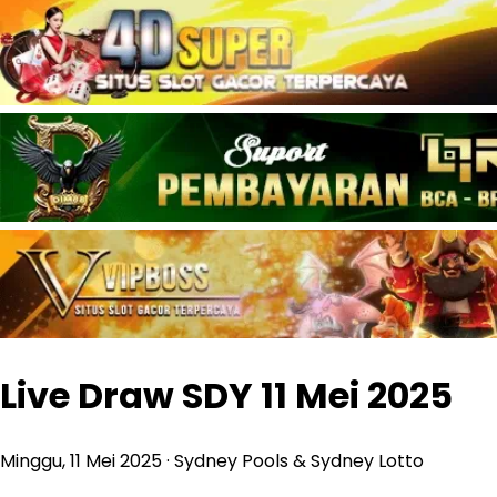
Live Draw SDY
11 Mei 2025
Minggu, 11 Mei 2025
· Sydney Pools & Sydney Lotto