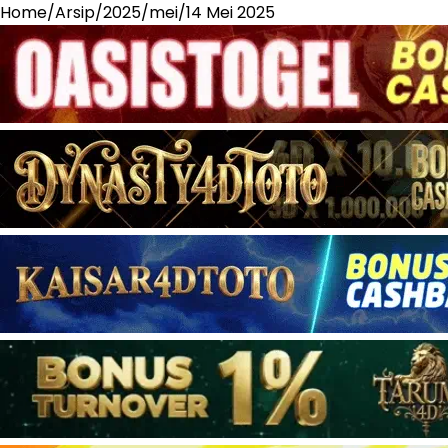
Home
/
Arsip
/
2025
/
mei
/
14 Mei 2025