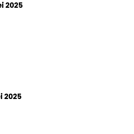
ei 2025
i 2025