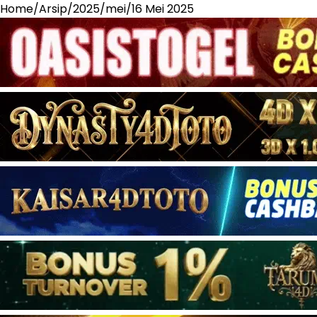
Home
/
Arsip
/
2025
/
mei
/
16 Mei 2025