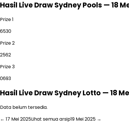
Hasil Live Draw Sydney Pools —
18 M
Prize 1
6530
Prize 2
2562
Prize 3
0693
Hasil Live Draw Sydney Lotto —
18 Me
Data belum tersedia.
←
17 Mei 2025
Lihat semua arsip
19 Mei 2025
→