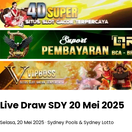
Live Draw SDY
20 Mei 2025
Selasa, 20 Mei 2025
· Sydney Pools & Sydney Lotto