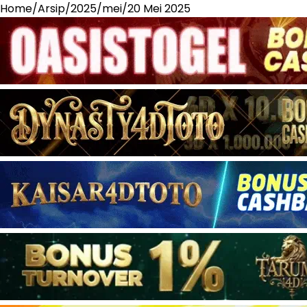
Home
/
Arsip
/
2025
/
mei
/
20 Mei 2025