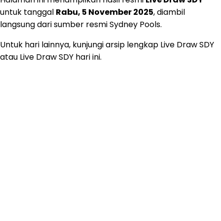
untuk tanggal
Rabu, 5 November 2025
, diambil
langsung dari sumber resmi Sydney Pools.
Untuk hari lainnya, kunjungi
arsip lengkap Live Draw SDY
atau
Live Draw SDY hari ini
.