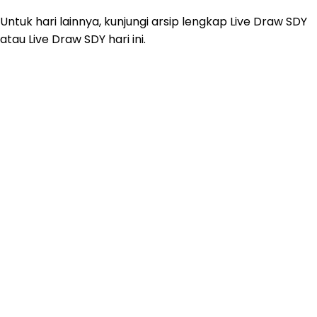
Untuk hari lainnya, kunjungi
arsip lengkap Live Draw SDY
atau
Live Draw SDY hari ini
.