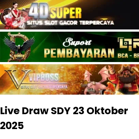
Live Draw SDY
23 Oktober
2025