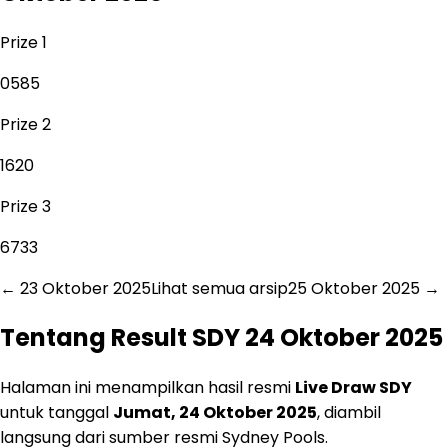
Prize 1
0585
Prize 2
1620
Prize 3
6733
←
23 Oktober 2025
Lihat semua arsip
25 Oktober 2025
→
Tentang Result SDY
24 Oktober 2025
Halaman ini menampilkan hasil resmi
Live Draw SDY
untuk tanggal
Jumat, 24 Oktober 2025
, diambil
langsung dari sumber resmi Sydney Pools.