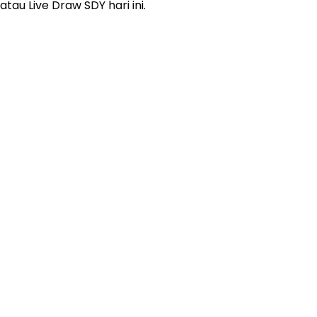
atau
Live Draw SDY hari ini
.