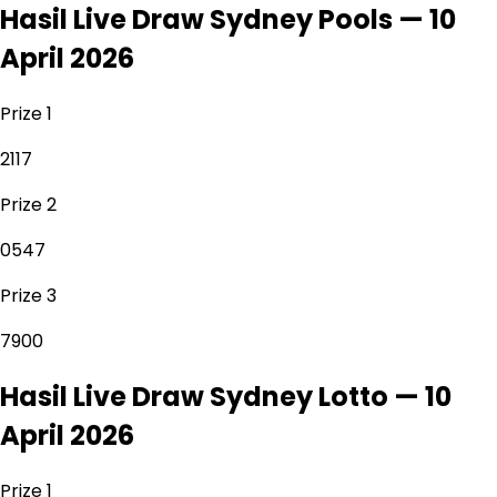
Hasil Live Draw Sydney Pools —
10
April 2026
Prize 1
2117
Prize 2
0547
Prize 3
7900
Hasil Live Draw Sydney Lotto —
10
April 2026
Prize 1