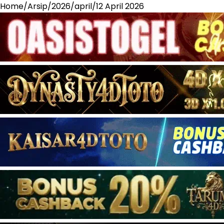
Home
/
Arsip
/
2026
/
april
/
12 April 2026