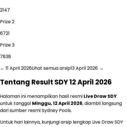
2147
Prize 2
6721
Prize 3
7838
←
11 April 2026
Lihat semua arsip
13 April 2026
→
Tentang Result SDY
12 April 2026
Halaman ini menampilkan hasil resmi
Live Draw SDY
untuk tanggal
Minggu, 12 April 2026
, diambil langsung
dari sumber resmi Sydney Pools.
Untuk hari lainnya, kunjungi
arsip lengkap Live Draw SDY