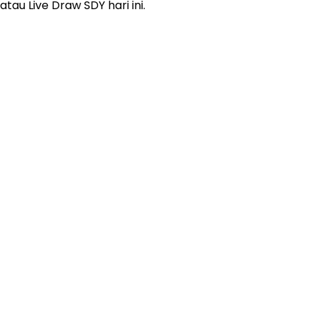
atau
Live Draw SDY hari ini
.