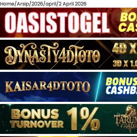
Home
/
Arsip
/
2026
/
april
/
2 April 2026