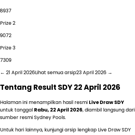
8937
Prize 2
9072
Prize 3
7309
←
21 April 2026
Lihat semua arsip
23 April 2026
→
Tentang Result SDY
22 April 2026
Halaman ini menampilkan hasil resmi
Live Draw SDY
untuk tanggal
Rabu, 22 April 2026
, diambil langsung dari
sumber resmi Sydney Pools.
Untuk hari lainnya, kunjungi
arsip lengkap Live Draw SDY