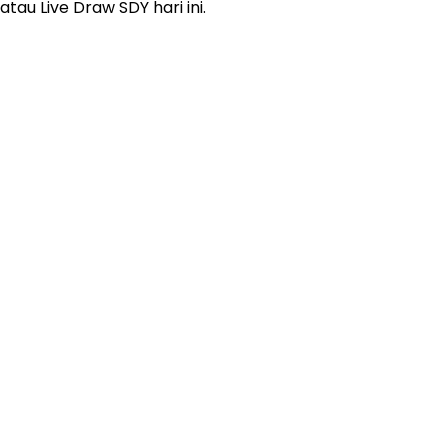
atau
Live Draw SDY hari ini
.