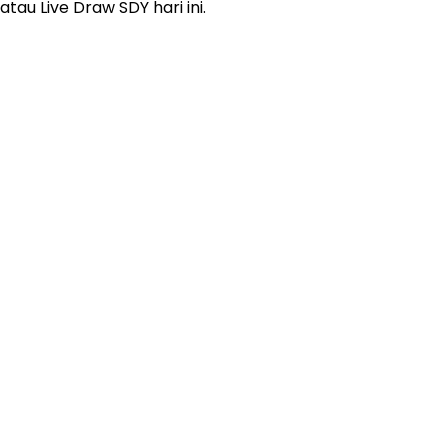
atau
Live Draw SDY hari ini
.