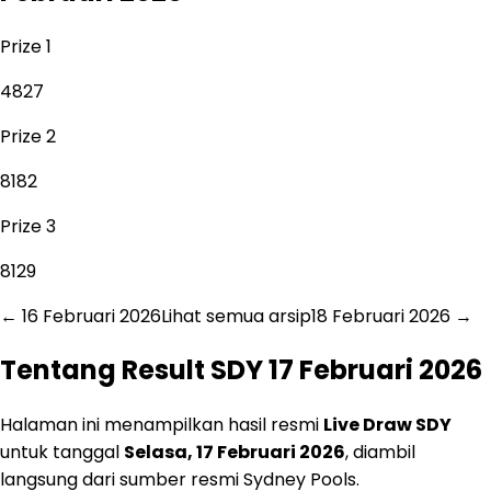
Prize 1
4827
Prize 2
8182
Prize 3
8129
←
16 Februari 2026
Lihat semua arsip
18 Februari 2026
→
Tentang Result SDY
17 Februari 2026
Halaman ini menampilkan hasil resmi
Live Draw SDY
untuk tanggal
Selasa, 17 Februari 2026
, diambil
langsung dari sumber resmi Sydney Pools.