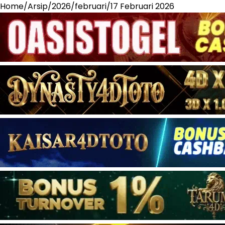
Home
/
Arsip
/
2026
/
februari
/
17 Februari 2026