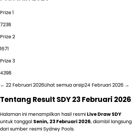
Prize 1
7238
Prize 2
1671
Prize 3
4398
←
22 Februari 2026
Lihat semua arsip
24 Februari 2026
→
Tentang Result SDY
23 Februari 2026
Halaman ini menampilkan hasil resmi
Live Draw SDY
untuk tanggal
Senin, 23 Februari 2026
, diambil langsung
dari sumber resmi Sydney Pools.