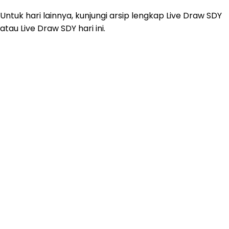
Untuk hari lainnya, kunjungi
arsip lengkap Live Draw SDY
atau
Live Draw SDY hari ini
.