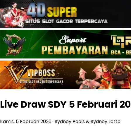
Live Draw SDY
5 Februari 2
Kamis, 5 Februari 2026
· Sydney Pools & Sydney Lotto