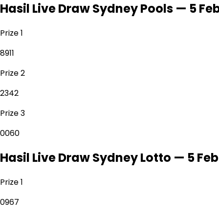
Hasil Live Draw Sydney Pools —
5 Fe
Prize 1
8911
Prize 2
2342
Prize 3
0060
Hasil Live Draw Sydney Lotto —
5 Feb
Prize 1
0967