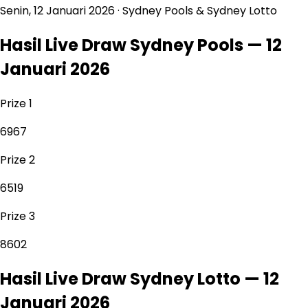
Senin, 12 Januari 2026
· Sydney Pools & Sydney Lotto
Hasil Live Draw Sydney Pools —
12
Januari 2026
Prize 1
6967
Prize 2
6519
Prize 3
8602
Hasil Live Draw Sydney Lotto —
12
Januari 2026