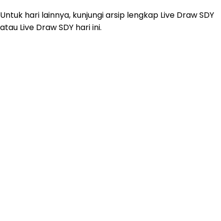
Untuk hari lainnya, kunjungi
arsip lengkap Live Draw SDY
atau
Live Draw SDY hari ini
.