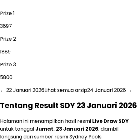
Prize 1
3697
Prize 2
1889
Prize 3
5800
←
22 Januari 2026
Lihat semua arsip
24 Januari 2026
→
Tentang Result SDY
23 Januari 2026
Halaman ini menampilkan hasil resmi
Live Draw SDY
untuk tanggal
Jumat, 23 Januari 2026
, diambil
langsung dari sumber resmi Sydney Pools.