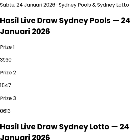
Sabtu, 24 Januari 2026
· Sydney Pools & Sydney Lotto
Hasil Live Draw Sydney Pools —
24
Januari 2026
Prize 1
3930
Prize 2
1547
Prize 3
0613
Hasil Live Draw Sydney Lotto —
24
Januari 2026