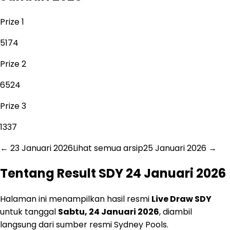
Prize 1
5174
Prize 2
6524
Prize 3
1337
←
23 Januari 2026
Lihat semua arsip
25 Januari 2026
→
Tentang Result SDY
24 Januari 2026
Halaman ini menampilkan hasil resmi
Live Draw SDY
untuk tanggal
Sabtu, 24 Januari 2026
, diambil
langsung dari sumber resmi Sydney Pools.