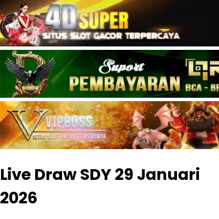
Live Draw SDY
29 Januari
2026