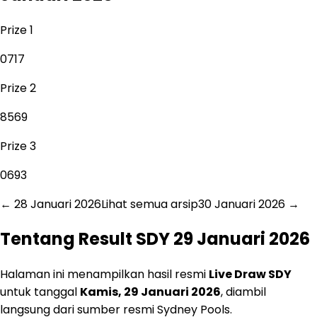
Prize 1
0717
Prize 2
8569
Prize 3
0693
←
28 Januari 2026
Lihat semua arsip
30 Januari 2026
→
Tentang Result SDY
29 Januari 2026
Halaman ini menampilkan hasil resmi
Live Draw SDY
untuk tanggal
Kamis, 29 Januari 2026
, diambil
langsung dari sumber resmi Sydney Pools.