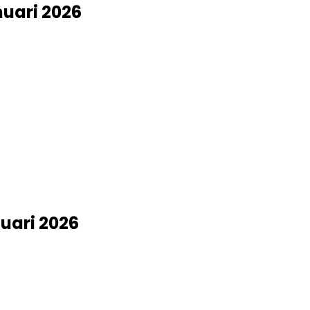
nuari 2026
uari 2026