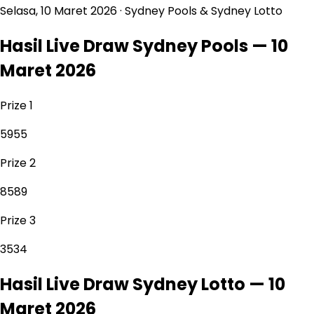
Selasa, 10 Maret 2026
· Sydney Pools & Sydney Lotto
Hasil Live Draw Sydney Pools —
10
Maret 2026
Prize 1
5955
Prize 2
8589
Prize 3
3534
Hasil Live Draw Sydney Lotto —
10
Maret 2026