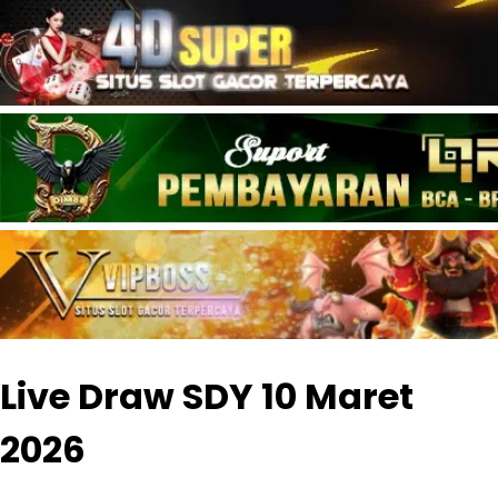
Live Draw SDY
10 Maret
2026