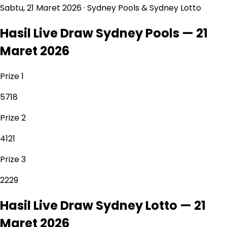
Sabtu, 21 Maret 2026
· Sydney Pools & Sydney Lotto
Hasil Live Draw Sydney Pools —
21
Maret 2026
Prize 1
5718
Prize 2
4121
Prize 3
2229
Hasil Live Draw Sydney Lotto —
21
Maret 2026