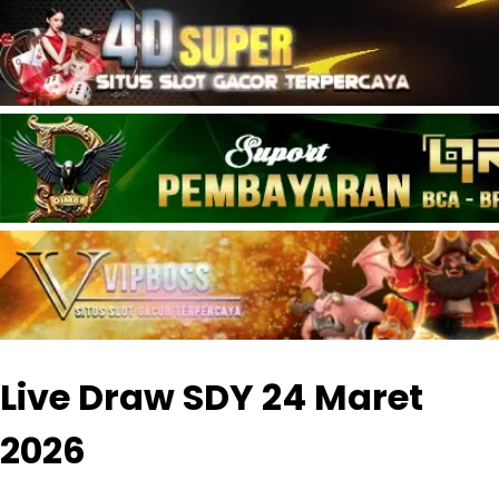
Live Draw SDY
24 Maret
2026