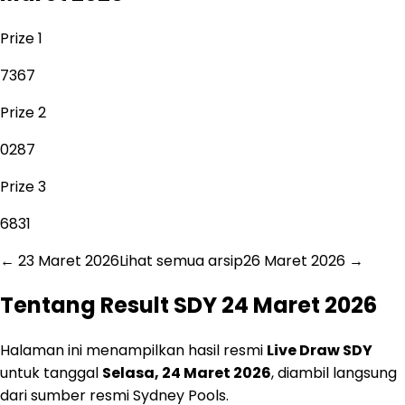
Prize 1
7367
Prize 2
0287
Prize 3
6831
←
23 Maret 2026
Lihat semua arsip
26 Maret 2026
→
Tentang Result SDY
24 Maret 2026
Halaman ini menampilkan hasil resmi
Live Draw SDY
untuk tanggal
Selasa, 24 Maret 2026
, diambil langsung
dari sumber resmi Sydney Pools.