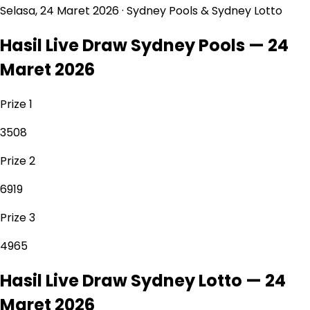
Selasa, 24 Maret 2026
· Sydney Pools & Sydney Lotto
Hasil Live Draw Sydney Pools —
24
Maret 2026
Prize 1
3508
Prize 2
6919
Prize 3
4965
Hasil Live Draw Sydney Lotto —
24
Maret 2026