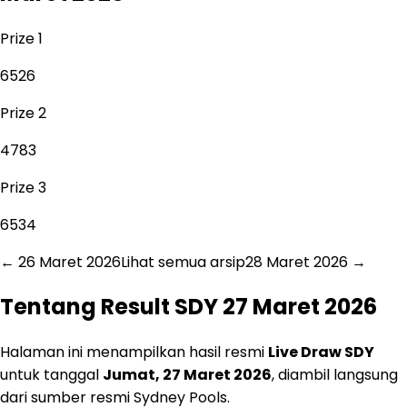
Prize 1
6526
Prize 2
4783
Prize 3
6534
←
26 Maret 2026
Lihat semua arsip
28 Maret 2026
→
Tentang Result SDY
27 Maret 2026
Halaman ini menampilkan hasil resmi
Live Draw SDY
untuk tanggal
Jumat, 27 Maret 2026
, diambil langsung
dari sumber resmi Sydney Pools.