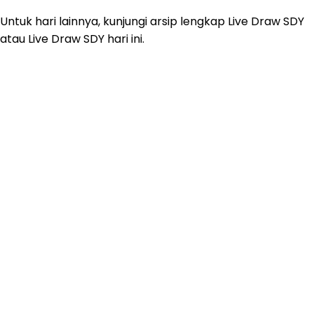
Untuk hari lainnya, kunjungi
arsip lengkap Live Draw SDY
atau
Live Draw SDY hari ini
.