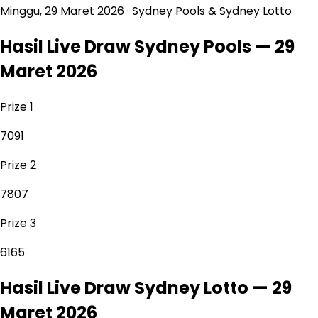
Minggu, 29 Maret 2026
· Sydney Pools & Sydney Lotto
Hasil Live Draw Sydney Pools —
29
Maret 2026
Prize 1
7091
Prize 2
7807
Prize 3
6165
Hasil Live Draw Sydney Lotto —
29
Maret 2026