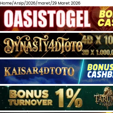
Home
/
Arsip
/
2026
/
maret
/
29 Maret 2026