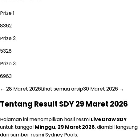
Prize 1
8362
Prize 2
5328
Prize 3
6963
←
28 Maret 2026
Lihat semua arsip
30 Maret 2026
→
Tentang Result SDY
29 Maret 2026
Halaman ini menampilkan hasil resmi
Live Draw SDY
untuk tanggal
Minggu, 29 Maret 2026
, diambil langsung
dari sumber resmi Sydney Pools.