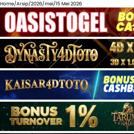
Home
/
Arsip
/
2026
/
mei
/
15 Mei 2026