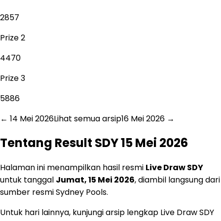
2857
Prize 2
4470
Prize 3
5886
←
14 Mei 2026
Lihat semua arsip
16 Mei 2026
→
Tentang Result SDY
15 Mei 2026
Halaman ini menampilkan hasil resmi
Live Draw SDY
untuk tanggal
Jumat, 15 Mei 2026
, diambil langsung dari
sumber resmi Sydney Pools.
Untuk hari lainnya, kunjungi
arsip lengkap Live Draw SDY