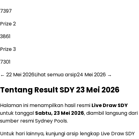
7397
Prize 2
3861
Prize 3
7301
←
22 Mei 2026
Lihat semua arsip
24 Mei 2026
→
Tentang Result SDY
23 Mei 2026
Halaman ini menampilkan hasil resmi
Live Draw SDY
untuk tanggal
Sabtu, 23 Mei 2026
, diambil langsung dari
sumber resmi Sydney Pools.
Untuk hari lainnya, kunjungi
arsip lengkap Live Draw SDY