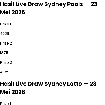
Hasil Live Draw Sydney Pools —
23
Mei 2026
Prize 1
4926
Prize 2
1875
Prize 3
4789
Hasil Live Draw Sydney Lotto —
23
Mei 2026
Prize 1