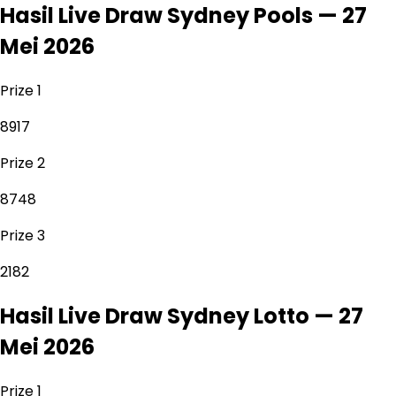
Hasil Live Draw Sydney Pools —
27
Mei 2026
Prize 1
8917
Prize 2
8748
Prize 3
2182
Hasil Live Draw Sydney Lotto —
27
Mei 2026
Prize 1