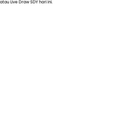
atau
Live Draw SDY hari ini
.