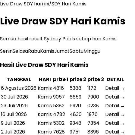
Live Draw SDY hari ini
/
SDY Hari
Kamis
Live Draw SDY Hari
Kamis
Semua hasil result Sydney Pools setiap hari
Kamis
Senin
Selasa
Rabu
Kamis
Jumat
Sabtu
Minggu
Hasil Live Draw SDY Hari Kamis
TANGGAL
HARI
prize 1
prize 2
prize 3
DETAIL
6 Agustus 2026
Kamis
4816
5388
1172
Detail →
30 Juli 2026
Kamis
9057
6659
7900
Detail →
23 Juli 2026
Kamis
5382
6920
0238
Detail →
16 Juli 2026
Kamis
4782
4830
1976
Detail →
9 Juli 2026
Kamis
5302
9348
7354
Detail →
2 Juli 2026
Kamis
7628
9751
8396
Detail →